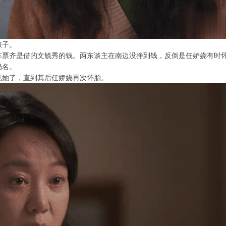
孩子。
车票齐是借的文毓秀的钱。两东谈主在南边没挣到钱，反倒是任娇娆有时
奶名。
见她了，直到其后任娇娆再次怀胎。