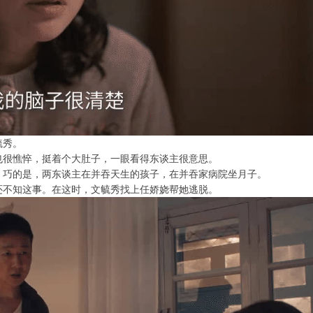
毓秀。
也很憔悴，挺着个大肚子，一眼看得东谈主很意思。
。巧的是，两东谈主在并吞天生的孩子，在并吞家病院坐月子。
还不知这事。在这时，文毓秀找上任娇娆帮她逃脱。