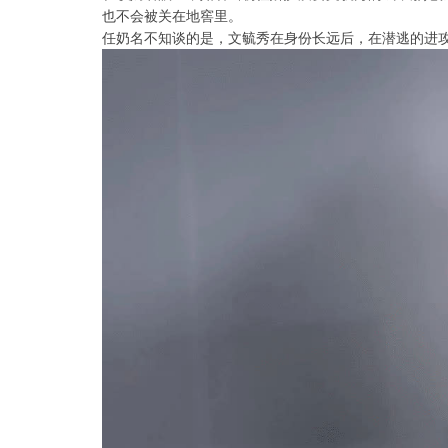
也不会被关在地窖里。
任奶名不知谈的是，文毓秀在身份长远后，在潜逃的进