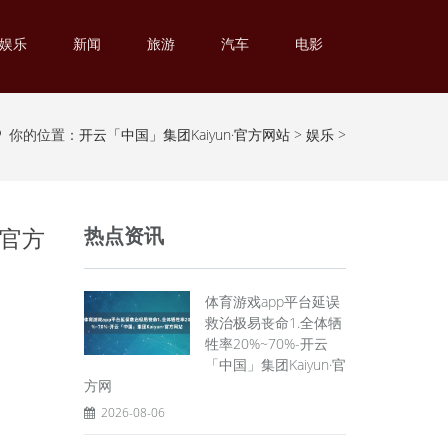
娱乐
新闻
旅游
汽车
电影
你的位置：
开云「中国」集团Kaiyun·官方网站
>
娱乐
>
·官方
热点资讯
体育游戏app平台延误
救治极易丧命1.全体牺
牲率20%~70%-开云
「中国」集团Kaiyun·官
方网
2026-08-06