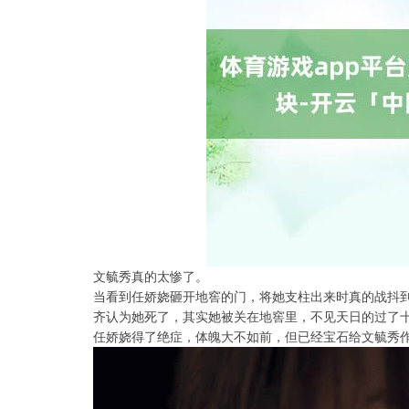
文毓秀真的太惨了。
当看到任娇娆砸开地窖的门，将她支柱出来时真的战抖
齐认为她死了，其实她被关在地窖里，不见天日的过了
任娇娆得了绝症，体魄大不如前，但已经宝石给文毓秀