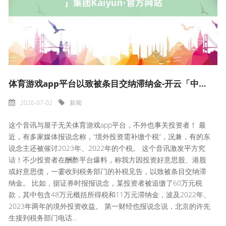
体育游戏app平台以致被条目交纳滞纳金-开云「中国」集团Kaiyun·官方网站
2026-07-02
新闻
这个音讯与屋子无关体育游戏app平台，不外也事关投资者！ 最
近，有多家媒体报说念称，“境外投资需补缴个税”，况兼，有的东
说念主还被催讨2023年、2022年的个税。 这个音讯激发平方究
诘！不少投资者在酬酢平台爆料，称我方因投资好意思股、港股
或好意思债，一霎收到税务部门的补税见告，以致被条目交纳滞
纳金。 比如，据证券时报报说念，某投资者被追缴了60万元税
款，其中包含48万元概括所得税和11万元滞纳金，波及2022年、
2023年两年的境外投资收益。 第一财经也报说念说，北京的许先
生接到税务部门电话...