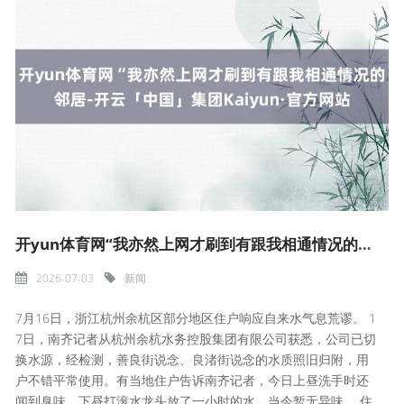
开yun体育网“我亦然上网才刷到有跟我相通情况的邻居-开云「中国」集团Kaiyun·官方网站
2026-07-03
新闻
7月16日，浙江杭州余杭区部分地区住户响应自来水气息荒谬。 1
7日，南齐记者从杭州余杭水务控股集团有限公司获悉，公司已切
换水源，经检测，善良街说念、良渚街说念的水质照旧归附，用
户不错平常使用。有当地住户告诉南齐记者，今日上昼洗手时还
闻到臭味，下昼打滚水龙头放了一小时的水，当今暂无异味。 住