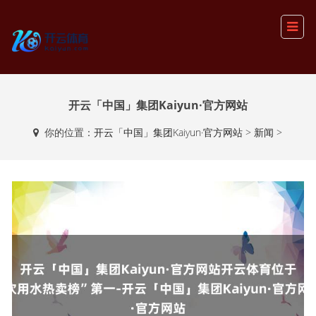
开云「中国」集团Kaiyun·官方网站
你的位置：
开云「中国」集团Kaiyun·官方网站
>
新闻
>