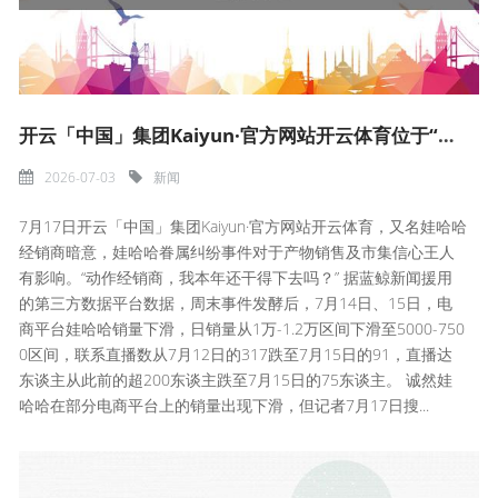
开云「中国」集团Kaiyun·官方网站开云体育位于“饮用水热卖榜”第一-开云「中国」集团Kaiyun·官方网站
2026-07-03
新闻
7月17日开云「中国」集团Kaiyun·官方网站开云体育，又名娃哈哈
经销商暗意，娃哈哈眷属纠纷事件对于产物销售及市集信心王人
有影响。“动作经销商，我本年还干得下去吗？” 据蓝鲸新闻援用
的第三方数据平台数据，周末事件发酵后，7月14日、15日，电
商平台娃哈哈销量下滑，日销量从1万-1.2万区间下滑至5000-750
0区间，联系直播数从7月12日的317跌至7月15日的91，直播达
东谈主从此前的超200东谈主跌至7月15日的75东谈主。 诚然娃
哈哈在部分电商平台上的销量出现下滑，但记者7月17日搜...